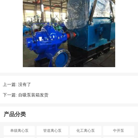
上一篇:
没有了
下一篇:
自吸泵装箱发货
产品分类
单级离心泵
管道离心泵
化工离心泵
中开泵