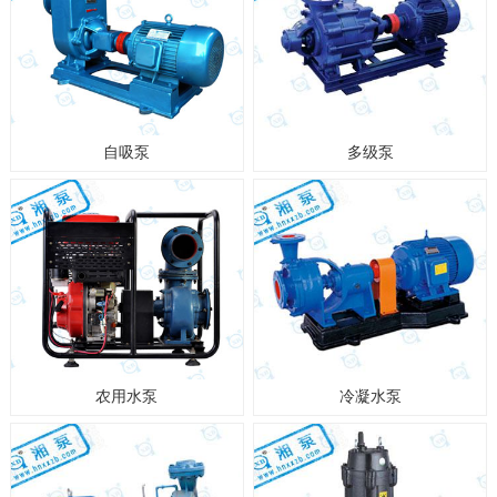
自吸泵
多级泵
农用水泵
冷凝水泵