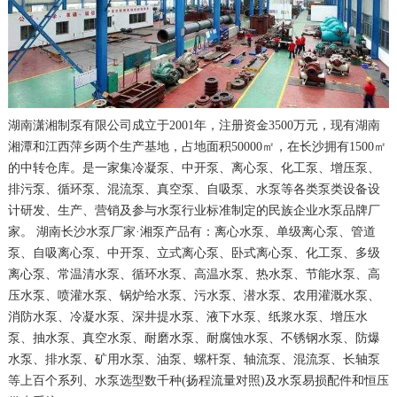
湖南潇湘制泵有限公司成立于2001年，注册资金3500万元，现有湖南
湘潭和江西萍乡两个生产基地，占地面积50000㎡，在长沙拥有1500㎡
的中转仓库。是一家集冷凝泵、中开泵、离心泵、化工泵、增压泵、
排污泵、循环泵、混流泵、真空泵、自吸泵、水泵等各类泵类设备设
计研发、生产、营销及参与水泵行业标准制定的民族企业水泵品牌厂
家。 湖南长沙水泵厂家·湘泵产品有：离心水泵、单级离心泵、管道
泵、自吸离心泵、中开泵、立式离心泵、卧式离心泵、化工泵、多级
离心泵、常温清水泵、循环水泵、高温水泵、热水泵、节能水泵、高
压水泵、喷灌水泵、锅炉给水泵、污水泵、潜水泵、农用灌溉水泵、
消防水泵、冷凝水泵、深井提水泵、液下水泵、纸浆水泵、增压水
泵、抽水泵、真空水泵、耐磨水泵、耐腐蚀水泵、不锈钢水泵、防爆
水泵、排水泵、矿用水泵、油泵、螺杆泵、轴流泵、混流泵、长轴泵
等上百个系列、水泵选型数千种(扬程流量对照)及水泵易损配件和恒压