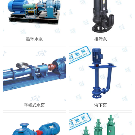
循环水泵
排污泵
容积式水泵
液下泵