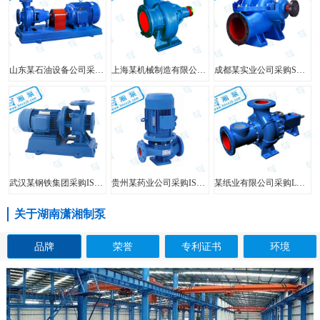
山东某石油设备公司采购FIS型单级单吸离心泵
上海某机械制造有限公司采购HW型大口径混流泵
成都某实业公司采购SH型中开泵
武汉某钢铁集团采购ISW型管道泵
贵州某药业公司采购ISG型立式管道泵
某纸业有限公司采购LXL型两相流无堵塞纸浆泵
关于湖南潇湘制泵
品牌
荣誉
专利证书
环境