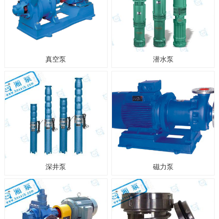
真空泵
潜水泵
深井泵
磁力泵